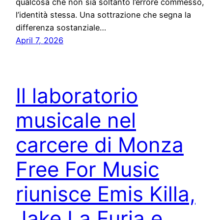
qualcosa che non sia soltanto l’errore commesso,
l’identità stessa. Una sottrazione che segna la
differenza sostanziale…
April 7, 2026
Il laboratorio
musicale nel
carcere di Monza
Free For Music
riunisce Emis Killa,
Jake La Furia e