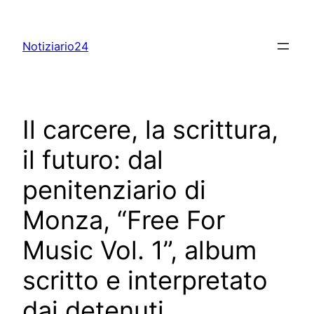
Skip
to
Notiziario24
content
Il carcere, la scrittura,
il futuro: dal
penitenziario di
Monza, “Free For
Music Vol. 1”, album
scritto e interpretato
dai detenuti