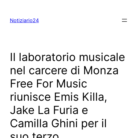
Skip
to
Notiziario24
content
Il laboratorio musicale
nel carcere di Monza
Free For Music
riunisce Emis Killa,
Jake La Furia e
Camilla Ghini per il
suo terzo