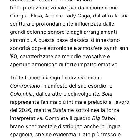
l’interpretazione vocale guarda a icone come
Giorgia, Elisa, Adele e Lady Gaga, dall’altro la sua
scrittura è profondamente influenzata dalle
grandi colonne sonore e dagli arrangiamenti
sinfonici. A questa base classica si innestano
sonorità pop-elettroniche e atmosfere synth anni
’80, caratterizzate da melodie evocative e
aperture armoniche di forte impatto emotivo.
Tra le tracce più significative spiccano
Contromano
, manifesto del suo esordio, e
Colombia
, dal carattere coinvolgente.
Sola
rappresenta l’anima più intima e preludio al lavoro
del 2026, mentre
Basta
ne sottolinea la forza
interpretativa. Completa il quadro
Big Babol
,
brano sperimentale distribuito anche in lingua
spagnola, che ne evidenzia il lato più fresco e