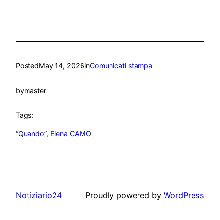
Posted
May 14, 2026
in
Comunicati stampa
by
master
Tags:
“Quando”
, 
Elena CAMO
Notiziario24
Proudly powered by
WordPress