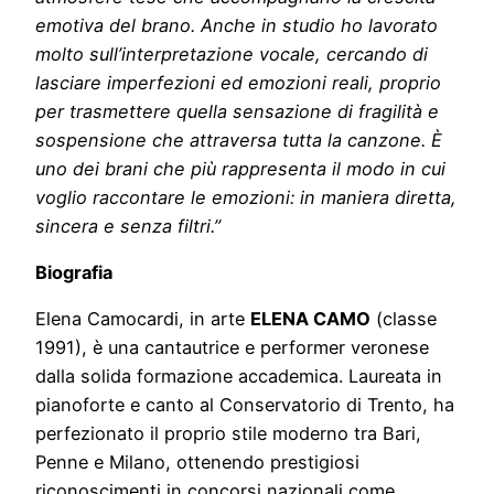
emotiva del brano. Anche in studio ho lavorato
molto sull’interpretazione vocale, cercando di
lasciare imperfezioni ed emozioni reali, proprio
per trasmettere quella sensazione di fragilità e
sospensione che attraversa tutta la canzone. È
uno dei brani che più rappresenta il modo in cui
voglio raccontare le emozioni: in maniera diretta,
sincera e senza filtri.”
Biografia
Elena Camocardi, in arte
ELENA CAMO
(classe
1991), è una cantautrice e performer veronese
dalla solida formazione accademica. Laureata in
pianoforte e canto al Conservatorio di Trento, ha
perfezionato il proprio stile moderno tra Bari,
Penne e Milano, ottenendo prestigiosi
riconoscimenti in concorsi nazionali come