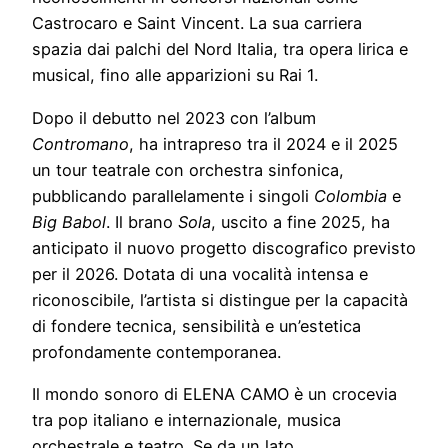
Castrocaro e Saint Vincent. La sua carriera
spazia dai palchi del Nord Italia, tra opera lirica e
musical, fino alle apparizioni su Rai 1.
Dopo il debutto nel 2023 con l’album
Contromano
, ha intrapreso tra il 2024 e il 2025
un tour teatrale con orchestra sinfonica,
pubblicando parallelamente i singoli
Colombia
e
Big Babol
. Il brano
Sola
, uscito a fine 2025, ha
anticipato il nuovo progetto discografico previsto
per il 2026. Dotata di una vocalità intensa e
riconoscibile, l’artista si distingue per la capacità
di fondere tecnica, sensibilità e un’estetica
profondamente contemporanea.
Il mondo sonoro di ELENA CAMO è un crocevia
tra pop italiano e internazionale, musica
orchestrale e teatro. Se da un lato