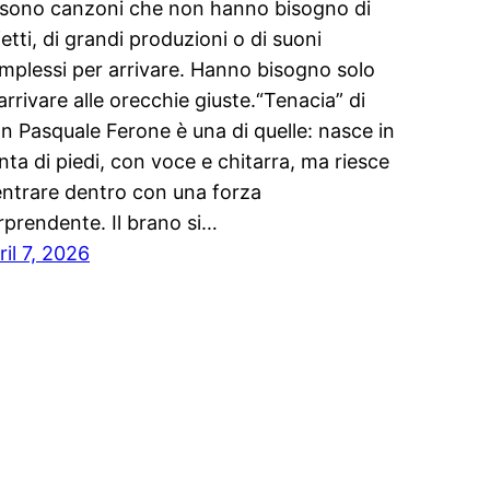
 sono canzoni che non hanno bisogno di
fetti, di grandi produzioni o di suoni
mplessi per arrivare. Hanno bisogno solo
 arrivare alle orecchie giuste.“Tenacia” di
n Pasquale Ferone è una di quelle: nasce in
nta di piedi, con voce e chitarra, ma riesce
entrare dentro con una forza
rprendente. Il brano si…
ril 7, 2026