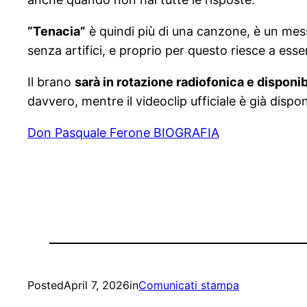
“Tenacia”
è quindi più di una canzone, è un messa
senza artifici, e proprio per questo riesce a esse
Il brano
sarà in rotazione radiofonica e disponibi
davvero, mentre il videoclip ufficiale è già dispo
Don Pasquale Ferone BIOGRAFIA
Posted
April 7, 2026
in
Comunicati stampa