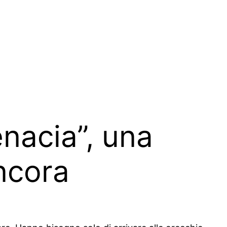
nacia”, una
ncora