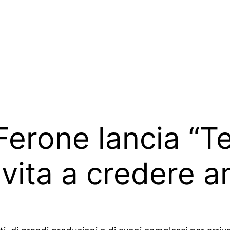
erone lancia “Te
vita a credere a