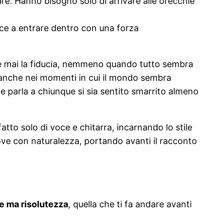
re. Hanno bisogno solo di arrivare alle orecchie
sce a entrare dentro con una forza
ere mai la fiducia, nemmeno quando tutto sembra
 anche nei momenti in cui il mondo sembra
e parla a chiunque si sia sentito smarrito almeno
 fatto solo di voce e chitarra, incarnando lo stile
ve con naturalezza, portando avanti il racconto
ne ma risolutezza
, quella che ti fa andare avanti