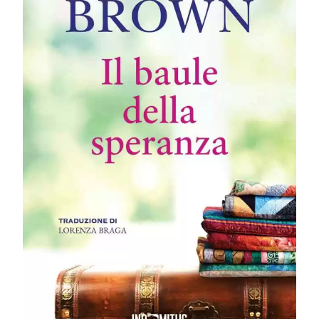
L’amato lascito di
una nonna