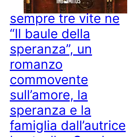
cambierà per
sempre tre vite ne
“Il baule della
speranza”, un
romanzo
commovente
sull’amore, la
speranza e la
famiglia dall’autrice