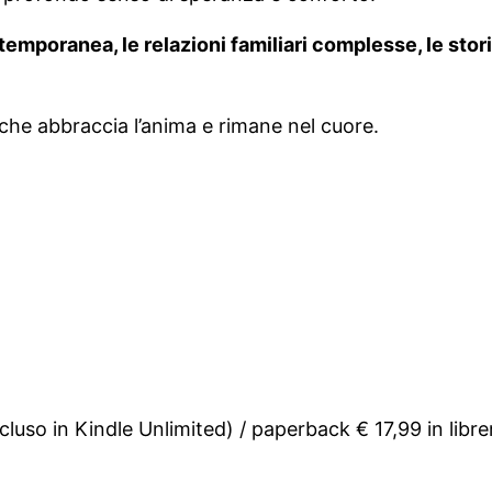
temporanea, le relazioni familiari complesse, le sto
a che abbraccia l’anima e rimane nel cuore.
so in Kindle Unlimited) / paperback € 17,99 in libreria