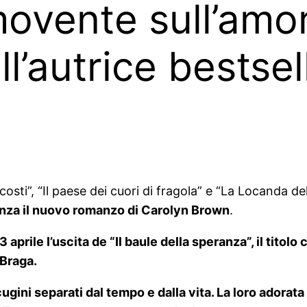
vente sull’amor
all’autrice bestse
osti”, “Il paese dei cuori di fragola” e “La Locanda de
nza il nuovo romanzo di Carolyn Brown
.
prile l’uscita de “Il baule della speranza”, il titolo c
 Braga.
 cugini separati dal tempo e dalla vita. La loro adora