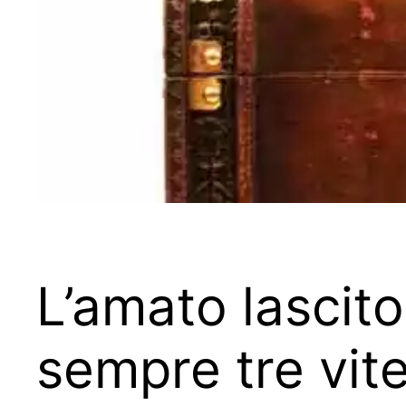
L’amato lascit
sempre tre vite