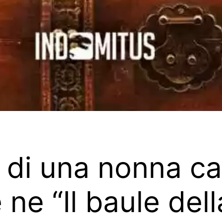
o di una nonna c
 ne “Il baule del