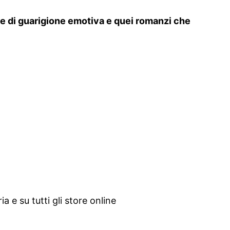
rie di guarigione emotiva e quei romanzi che
 e su tutti gli store online