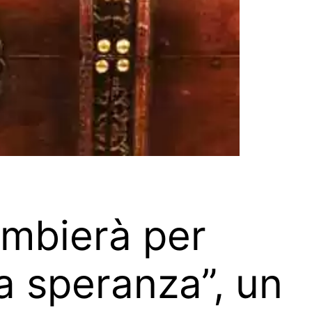
ambierà per
la speranza”, un