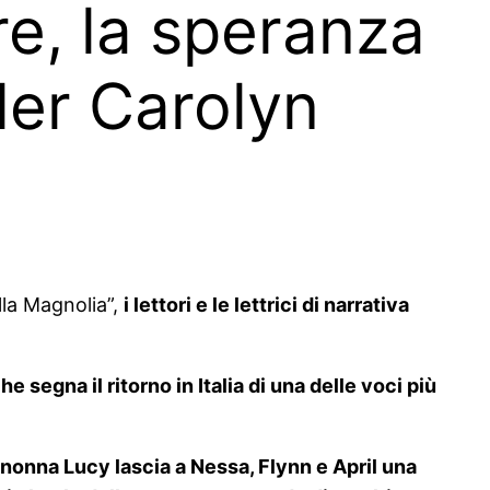
e, la speranza
ller Carolyn
lla Magnolia”,
i lettori e le lettrici di narrativa
he segna il ritorno in Italia di una delle voci più
ta nonna Lucy lascia a Nessa, Flynn e April una