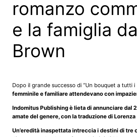
romanzo commo
e la famiglia d
Brown
Dopo il grande successo di “Un bouquet a tutti i c
femminile e familiare attendevano con impazie
Indomitus Publishing è lieta di annunciare dal 23 a
amate del genere, con la traduzione di Lorenza
Un’eredità inaspettata intreccia i destini di tre