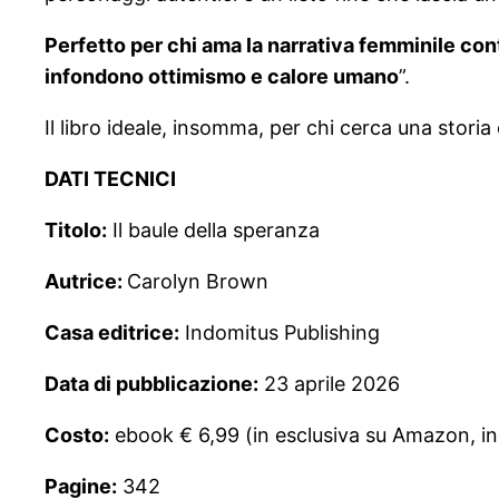
Perfetto per chi ama la narrativa femminile con
infondono ottimismo e calore umano
”.
Il libro ideale, insomma, per chi cerca una stori
DATI TECNICI
Titolo:
Il baule della speranza
Autrice:
Carolyn Brown
Casa editrice:
Indomitus Publishing
Data di pubblicazione:
23 aprile 2026
Costo:
ebook € 6,99 (in esclusiva su Amazon, inclu
Pagine:
342