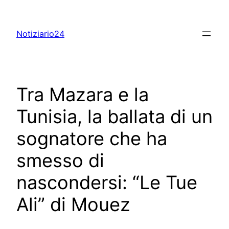
Skip
to
Notiziario24
content
Tra Mazara e la
Tunisia, la ballata di un
sognatore che ha
smesso di
nascondersi: “Le Tue
Ali” di Mouez