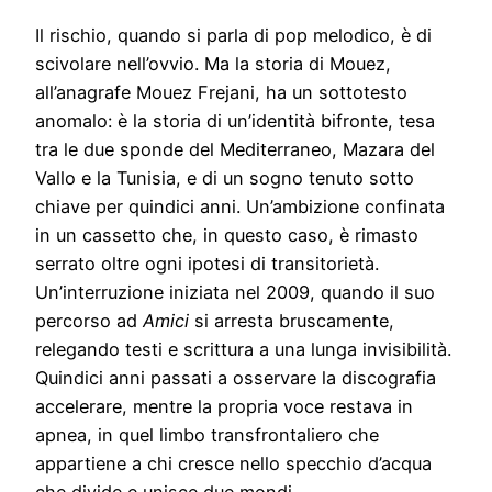
Il rischio, quando si parla di pop melodico, è di
scivolare nell’ovvio. Ma la storia di Mouez,
all’anagrafe Mouez Frejani, ha un sottotesto
anomalo: è la storia di un’identità bifronte, tesa
tra le due sponde del Mediterraneo, Mazara del
Vallo e la Tunisia, e di un sogno tenuto sotto
chiave per quindici anni. Un’ambizione confinata
in un cassetto che, in questo caso, è rimasto
serrato oltre ogni ipotesi di transitorietà.
Un’interruzione iniziata nel 2009, quando il suo
percorso ad
Amici
si arresta bruscamente,
relegando testi e scrittura a una lunga invisibilità.
Quindici anni passati a osservare la discografia
accelerare, mentre la propria voce restava in
apnea, in quel limbo transfrontaliero che
appartiene a chi cresce nello specchio d’acqua