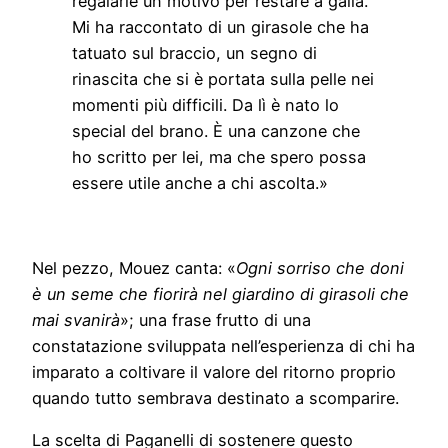
regalarle un motivo per restare a galla.
Mi ha raccontato di un girasole che ha
tatuato sul braccio, un segno di
rinascita che si è portata sulla pelle nei
momenti più difficili. Da lì è nato lo
special del brano. È una canzone che
ho scritto per lei, ma che spero possa
essere utile anche a chi ascolta.»
Nel pezzo, Mouez canta: «
Ogni sorriso che doni
è un seme che fiorirà nel giardino di girasoli che
mai svanirà
»; una frase frutto di una
constatazione sviluppata nell’esperienza di chi ha
imparato a coltivare il valore del ritorno proprio
quando tutto sembrava destinato a scomparire.
La scelta di Paganelli di sostenere questo