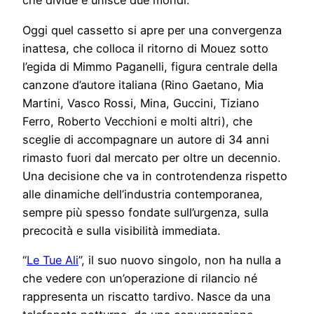
che divide e unisce due mondi.
Oggi quel cassetto si apre per una convergenza
inattesa, che colloca il ritorno di Mouez sotto
l’egida di Mimmo Paganelli, figura centrale della
canzone d’autore italiana (Rino Gaetano, Mia
Martini, Vasco Rossi, Mina, Guccini, Tiziano
Ferro, Roberto Vecchioni e molti altri), che
sceglie di accompagnare un autore di 34 anni
rimasto fuori dal mercato per oltre un decennio.
Una decisione che va in controtendenza rispetto
alle dinamiche dell’industria contemporanea,
sempre più spesso fondate sull’urgenza, sulla
precocità e sulla visibilità immediata.
“
Le Tue Ali
”, il suo nuovo singolo, non ha nulla a
che vedere con un’operazione di rilancio né
rappresenta un riscatto tardivo. Nasce da una