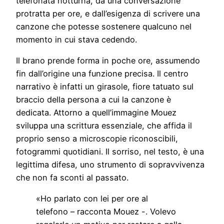
telefonata notturna, da una conversazione
protratta per ore, e dall’esigenza di scrivere una
canzone che potesse sostenere qualcuno nel
momento in cui stava cedendo.
Il brano prende forma in poche ore, assumendo
fin dall’origine una funzione precisa. Il centro
narrativo è infatti un girasole, fiore tatuato sul
braccio della persona a cui la canzone è
dedicata. Attorno a quell’immagine Mouez
sviluppa una scrittura essenziale, che affida il
proprio senso a microscopie riconoscibili,
fotogrammi quotidiani. Il sorriso, nel testo, è una
legittima difesa, uno strumento di sopravvivenza
che non fa sconti al passato.
«Ho parlato con lei per ore al
telefono – racconta Mouez -. Volevo