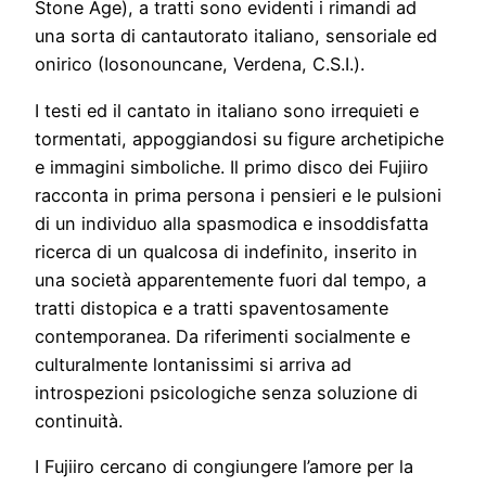
Stone Age), a tratti sono evidenti i rimandi ad
una sorta di cantautorato italiano, sensoriale ed
onirico (Iosonouncane, Verdena, C.S.I.).
I testi ed il cantato in italiano sono irrequieti e
tormentati, appoggiandosi su figure archetipiche
e immagini simboliche. Il primo disco dei Fujiiro
racconta in prima persona i pensieri e le pulsioni
di un individuo alla spasmodica e insoddisfatta
ricerca di un qualcosa di indefinito, inserito in
una società apparentemente fuori dal tempo, a
tratti distopica e a tratti spaventosamente
contemporanea. Da riferimenti socialmente e
culturalmente lontanissimi si arriva ad
introspezioni psicologiche senza soluzione di
continuità.
I Fujiiro cercano di congiungere l’amore per la