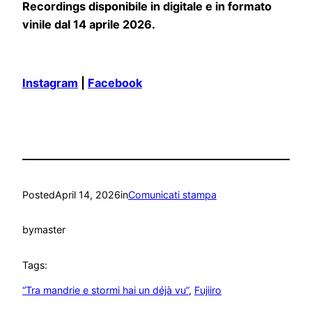
Recordings disponibile in digitale e in formato
vinile dal 14 aprile 2026.
Instagram
|
Facebook
Posted
April 14, 2026
in
Comunicati stampa
by
master
Tags:
“Tra mandrie e stormi hai un déjà vu”
, 
Fujiiro