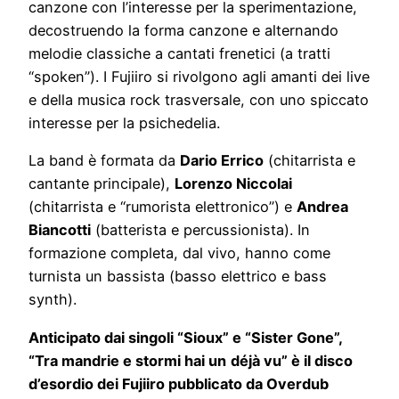
canzone con l’interesse per la sperimentazione,
decostruendo la forma canzone e alternando
melodie classiche a cantati frenetici (a tratti
“spoken”). I Fujiiro si rivolgono agli amanti dei live
e della musica rock trasversale, con uno spiccato
interesse per la psichedelia.
La band è formata da
Dario Errico
(chitarrista e
cantante principale),
Lorenzo Niccolai
(chitarrista e “rumorista elettronico”) e
Andrea
Biancotti
(batterista e percussionista). In
formazione completa, dal vivo, hanno come
turnista un bassista (basso elettrico e bass
synth).
Anticipato dai singoli “Sioux” e “Sister Gone”,
“Tra mandrie e stormi hai un
déjà vu” è il disco
d’esordio dei Fujiiro pubblicato da Overdub