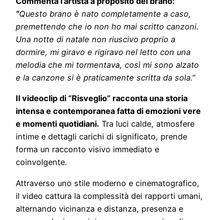
Commenta l’artista a proposito del brano:
“
Questo brano è nato completamente a caso,
premettendo che io non ho mai scritto canzoni.
Una notte di natale non riuscivo proprio a
dormire, mi giravo e rigiravo nel letto con una
melodia che mi tormentava, così mi sono alzato
e la canzone si è praticamente scritta da sola.”
Il videoclip di “Risveglio” racconta una storia
intensa e contemporanea fatta di emozioni vere
e momenti quotidiani.
Tra luci calde, atmosfere
intime e dettagli carichi di significato, prende
forma un racconto visivo immediato e
coinvolgente.
Attraverso uno stile moderno e cinematografico,
il video cattura la complessità dei rapporti umani,
alternando vicinanza e distanza, presenza e