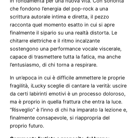
in fondamenta per una nuova vita. Con sonorità
che fondono l’energia del pop-rock a una
scrittura autorale intima e diretta, il pezzo
racconta quel momento esatto in cui si apre
finalmente il sipario su una realtà distorta. Le
chitarre elettriche e il ritmo incalzante
sostengono una performance vocale viscerale,
capace di trasmettere tutta la fatica, ma anche
l’entusiasmo, di chi torna a respirare.
In un’epoca in cui è difficile ammettere le proprie
fragilità, iLucky sceglie di cantare la verità: uscire
da certi labirinti emotivi è un processo doloroso,
ma è proprio in quella frattura che entra la luce.
“Risveglio” è l’inno di chi ha imparato la lezione e,
finalmente consapevole, si riappropria del
proprio futuro.