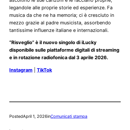
ascoltino le sue canzoni e le facciano proprie,
legandole alle proprie storie ed esperienze. Fa
musica da che ne ha memoria; ci è cresciuto in
mezzo grazie al padre musicista, assorbendo
tantissime influenze italiane e internazionali.
“Risveglio” è il nuovo singolo di iLucky
disponibile sulle piattaforme digitali di streaming
e in rotazione radiofonica dal 3 aprile 2026.
Instagram
|
TikTok
Posted
April 1, 2026
in
Comunicati stampa