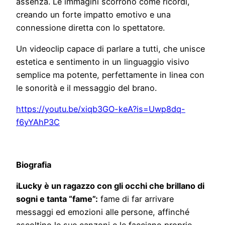
assenza. Le immagini scorrono come ricordi,
creando un forte impatto emotivo e una
connessione diretta con lo spettatore.
Un videoclip capace di parlare a tutti, che unisce
estetica e sentimento in un linguaggio visivo
semplice ma potente, perfettamente in linea con
le sonorità e il messaggio del brano.
https://youtu.be/xiqb3GO-keA?is=Uwp8dq-
f6yYAhP3C
Biografia
iLucky è un ragazzo con gli occhi che brillano di
sogni e tanta “fame”:
fame di far arrivare
messaggi ed emozioni alle persone, affinché