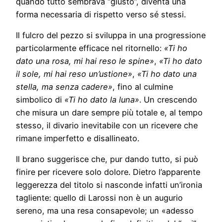
quando tutto sembrava “giusto”, diventa una
forma necessaria di rispetto verso sé stessi.
Il fulcro del pezzo si sviluppa in una progressione
particolarmente efficace nel ritornello:
«Ti ho
dato una rosa, mi hai reso le spine»
,
«Ti ho dato
il sole, mi hai reso un’ustione»
,
«Ti ho dato una
stella, ma senza cadere»
, fino al culmine
simbolico di
«Ti ho dato la luna»
. Un crescendo
che misura un dare sempre più totale e, al tempo
stesso, il divario inevitabile con un ricevere che
rimane imperfetto e disallineato.
Il brano suggerisce che, pur dando tutto, si può
finire per ricevere solo dolore. Dietro l’apparente
leggerezza del titolo si nasconde infatti un’ironia
tagliente: quello di Larossi non è un augurio
sereno, ma una resa consapevole; un «adesso