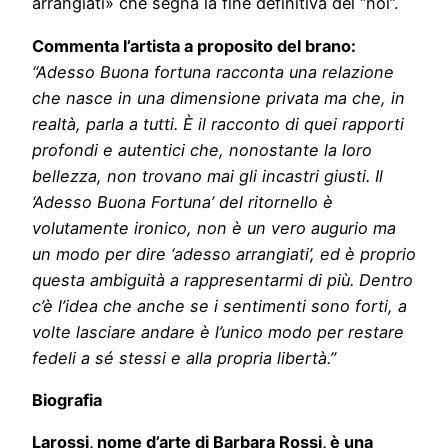
arrangiati» che segna la fine definitiva del “noi”.
Commenta l’artista a proposito del brano:
“Adesso Buona fortuna racconta una relazione
che nasce in una dimensione privata ma che, in
realtà, parla a tutti. È il racconto di quei rapporti
profondi e autentici che, nonostante la loro
bellezza, non trovano mai gli incastri giusti. Il
‘Adesso Buona Fortuna’ del ritornello è
volutamente ironico, non è un vero augurio ma
un modo per dire ‘adesso arrangiati’, ed è proprio
questa ambiguità a rappresentarmi di più. Dentro
c’è l’idea che anche se i sentimenti sono forti, a
volte lasciare andare è l’unico modo per restare
fedeli a sé stessi e alla propria libertà.”
Biografia
Larossi, nome d’arte di Barbara Rossi, è una