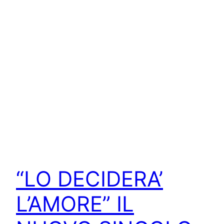
“LO DECIDERA’
L’AMORE” IL