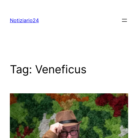
Skip
to
Notiziario24
content
Tag:
Veneficus