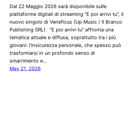
Dal 22 Maggio 2026 sarà disponibile sulle
piattaforme digitali di streaming “E poi arrivi tu”, il
nuovo singolo di Veneficus (Up Music / Il Branco
Publishing SRL). “E poi arrivi tu” affronta una
tematica attuale e diffusa, soprattutto tra i più
giovani: l’insicurezza personale, che spesso può
trasformarsi in un profondo senso di
smarrimento e…
May 21, 2026
Notiziario24
Proudly powered by
WordPress