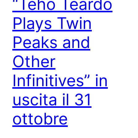
“Teho Teardo
Plays Twin
Peaks and
Other
Infinitives” in
uscita il 31
ottobre