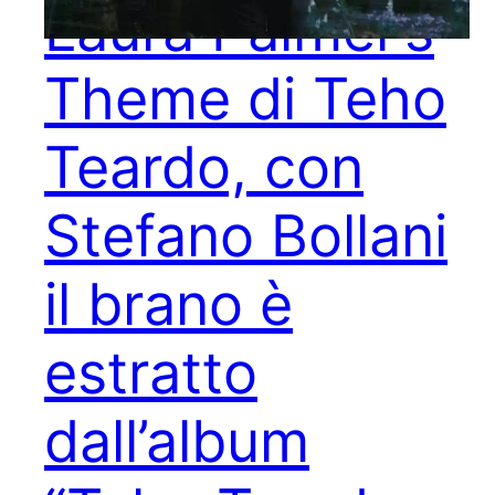
Laura Palmer’s
Theme di Teho
Teardo, con
Stefano Bollani
il brano è
estratto
dall’album