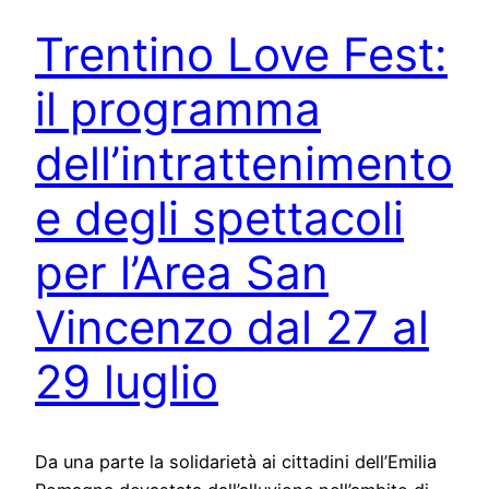
Trentino Love Fest:
il programma
dell’intrattenimento
e degli spettacoli
per l’Area San
Vincenzo dal 27 al
29 luglio
Da una parte la solidarietà ai cittadini dell’Emilia