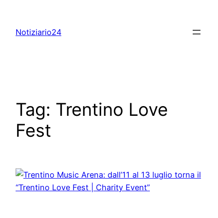
Skip
to
Notiziario24
content
Tag:
Trentino Love
Fest