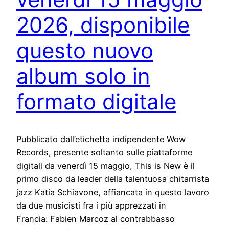
2026, disponibile
questo nuovo
album solo in
formato digitale
Pubblicato dall’etichetta indipendente Wow
Records, presente soltanto sulle piattaforme
digitali da venerdì 15 maggio, This is New è il
primo disco da leader della talentuosa chitarrista
jazz Katia Schiavone, affiancata in questo lavoro
da due musicisti fra i più apprezzati in
Francia: Fabien Marcoz al contrabbasso