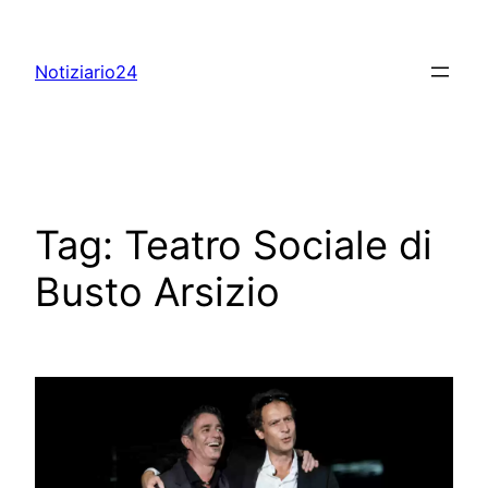
Skip
to
Notiziario24
content
Tag:
Teatro Sociale di
Busto Arsizio