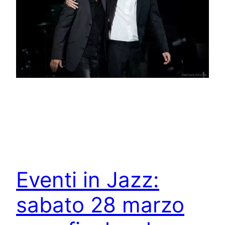
Eventi in Jazz:
sabato 28 marzo