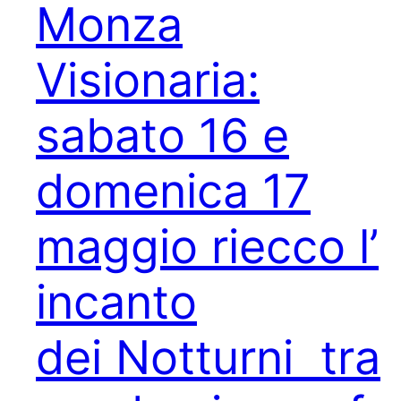
Monza
Visionaria:
sabato 16 e
domenica 17
maggio riecco l’
incanto
dei Notturni tra