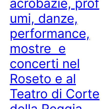
acrobazie, prof
umi, danze,
performance,
mostre e
concerti nel
Roseto e al
Teatro di Corte
della Reggia