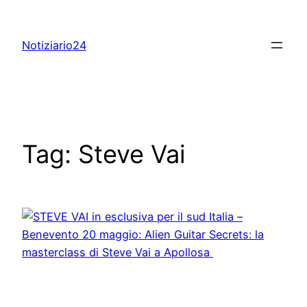
Skip
to
Notiziario24
content
Tag:
Steve Vai