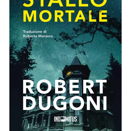
Un assassino
spinto dalla
vendetta. Una