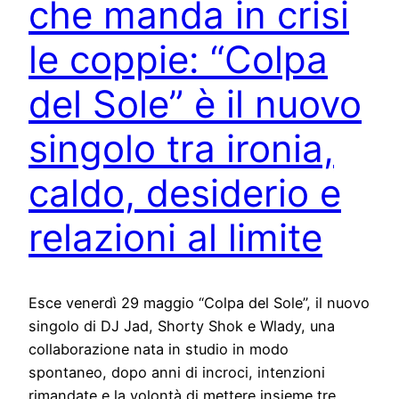
che manda in crisi
le coppie: “Colpa
del Sole” è il nuovo
singolo tra ironia,
caldo, desiderio e
relazioni al limite
Esce venerdì 29 maggio “Colpa del Sole”, il nuovo
singolo di DJ Jad, Shorty Shok e Wlady, una
collaborazione nata in studio in modo
spontaneo, dopo anni di incroci, intenzioni
rimandate e la volontà di mettere insieme tre