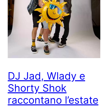
DJ Jad, Wlady e
Shorty Shok
raccontano l’estate