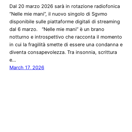
Dal 20 marzo 2026 sarà in rotazione radiofonica
“Nelle mie mani”, il nuovo singolo di Sgvmo
disponibile sulle piattaforme digitali di streaming
dal 6 marzo. “Nelle mie mani” è un brano
notturno e introspettivo che racconta il momento
in cui la fragilità smette di essere una condanna e
diventa consapevolezza. Tra insonnia, scrittura
e…
March 17, 2026
Notiziario24
Proudly powered by
WordPress