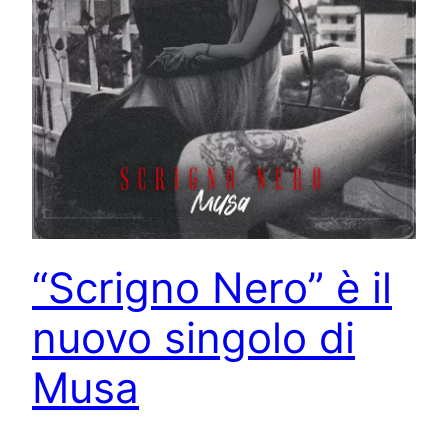
“Scrigno Nero” è il
nuovo singolo di
Musa