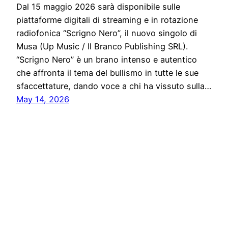
Dal 15 maggio 2026 sarà disponibile sulle
piattaforme digitali di streaming e in rotazione
radiofonica “Scrigno Nero”, il nuovo singolo di
Musa (Up Music / Il Branco Publishing SRL).
“Scrigno Nero” è un brano intenso e autentico
che affronta il tema del bullismo in tutte le sue
sfaccettature, dando voce a chi ha vissuto sulla…
May 14, 2026
Notiziario24
Proudly powered by
WordPress