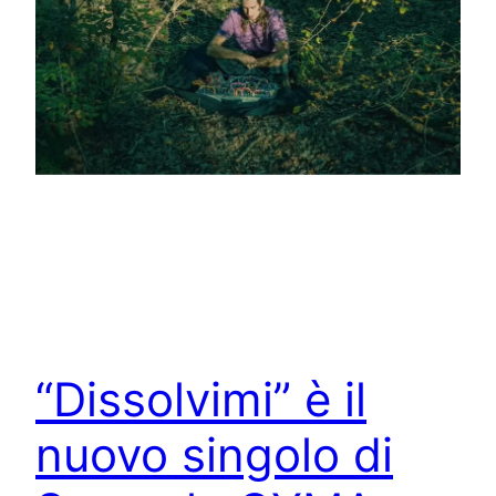
“Dissolvimi” è il
nuovo singolo di