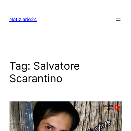
Skip
to
Notiziario24
content
Tag:
Salvatore
Scarantino