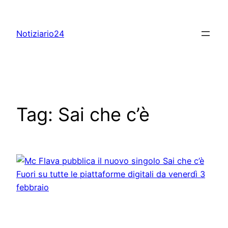
Skip
to
Notiziario24
content
Tag:
Sai che c’è