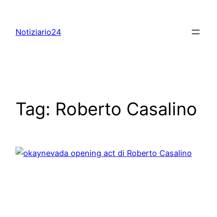
Skip
to
Notiziario24
content
Tag:
Roberto Casalino