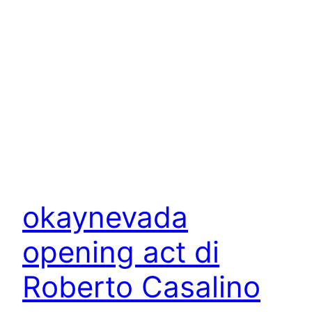
okaynevada
opening act di
Roberto Casalino