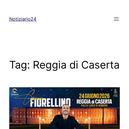
Skip
to
Notiziario24
content
Tag:
Reggia di Caserta