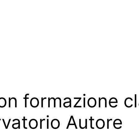
con formazione cl
rvatorio Autore