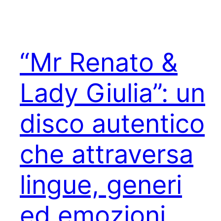
“Mr Renato &
Lady Giulia”: un
disco autentico
che attraversa
lingue, generi
ed emozioni