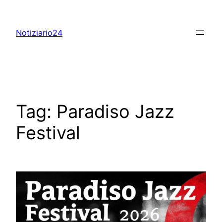
Skip
to
Notiziario24
content
Tag:
Paradiso Jazz
Festival