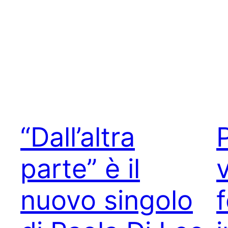
“Dall’altra
parte” è il
nuovo singolo