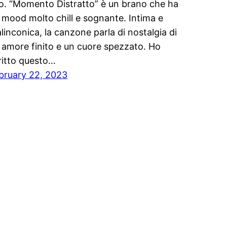
o. “Momento Distratto” è un brano che ha
 mood molto chill e sognante. Intima e
linconica, la canzone parla di nostalgia di
 amore finito e un cuore spezzato. Ho
ritto questo…
bruary 22, 2023