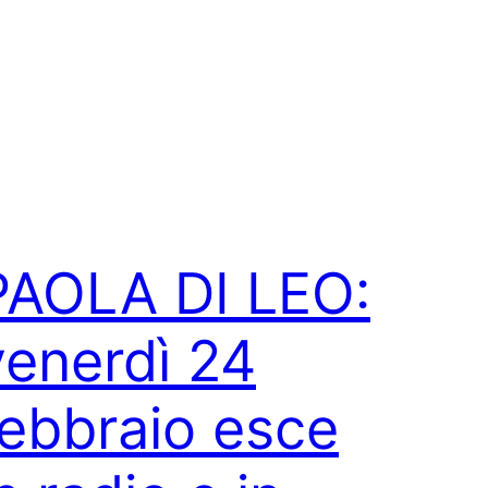
PAOLA DI LEO:
venerdì 24
febbraio esce