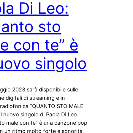
la Di Leo:
anto sto
e con te” è
nuovo singolo
gio 2023 sarà disponibile sulle
e digitali di streaming e in
e radiofonica “QUANTO STO MALE
l nuovo singolo di Paola Di Leo.
to male con te” è una canzone pop
n un ritmo molto forte e sonorità