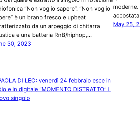
moderne. 
diofonica “Non voglio sapere”. “Non voglio
accostata 
pere” è un brano fresco e upbeat
May 25, 
ratterizzato da un arpeggio di chitarra
ustica e una batteria RnB/hiphop,…
ne 30, 2023