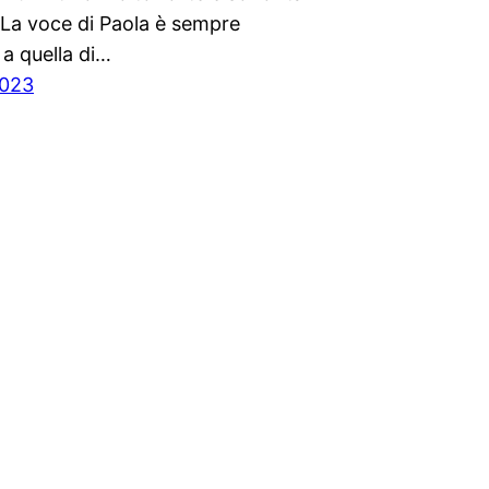
La voce di Paola è sempre
a quella di…
2023