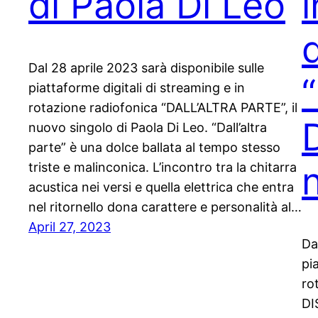
di Paola Di Leo
i
d
Dal 28 aprile 2023 sarà disponibile sulle
piattaforme digitali di streaming e in
rotazione radiofonica “DALL’ALTRA PARTE”, il
nuovo singolo di Paola Di Leo. “Dall’altra
parte” è una dolce ballata al tempo stesso
triste e malinconica. L’incontro tra la chitarra
acustica nei versi e quella elettrica che entra
nel ritornello dona carattere e personalità al…
April 27, 2023
Da
pi
ro
DI