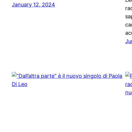
January 12, 2024
ra
sa
ca
ac
Ju