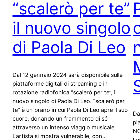
“scalerò per te”
il nuovo singolo
di Paola Di Leo
Dal 12 gennaio 2024 sarà disponibile sulle
piattaforme digitali di streaming e in
rotazione radiofonica “scalerò per te”, il
nuovo singolo di Paola Di Leo. “scalerò per
te” è un brano in cui Paola Di Leo apre il suo
Da
cuore, donando un frammento di sé
pi
attraverso un intenso viaggio musicale.
NO
L’artista si mostra vulnerabile, con…
Le