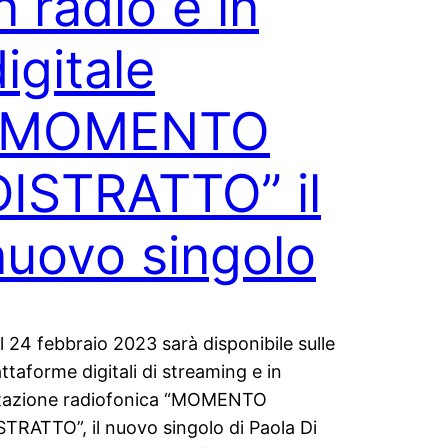
n radio e in
igitale
“MOMENTO
DISTRATTO” il
nuovo singolo
l 24 febbraio 2023 sarà disponibile sulle
attaforme digitali di streaming e in
tazione radiofonica “MOMENTO
STRATTO”, il nuovo singolo di Paola Di