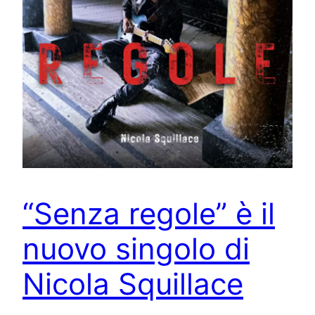
“Senza regole” è il
nuovo singolo di
Nicola Squillace