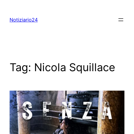
Skip
to
Notiziario24
content
Tag:
Nicola Squillace