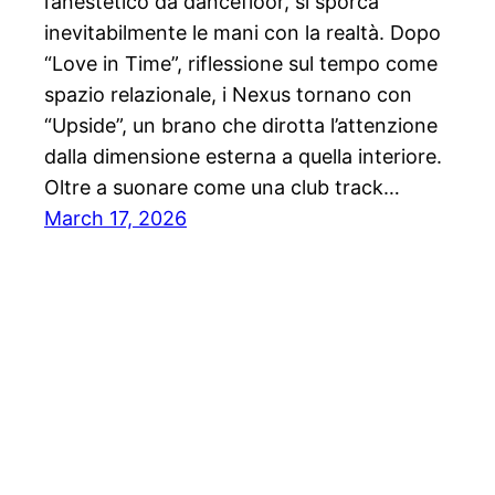
l’anestetico da dancefloor, si sporca
inevitabilmente le mani con la realtà. Dopo
“Love in Time”, riflessione sul tempo come
spazio relazionale, i Nexus tornano con
“Upside”, un brano che dirotta l’attenzione
dalla dimensione esterna a quella interiore.
Oltre a suonare come una club track…
March 17, 2026