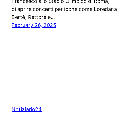
Francesco allo Stadio Olimpico di Roma,
di aprire concerti per icone come Loredana
Bertè, Rettore e…
February 26, 2025
Notiziario24