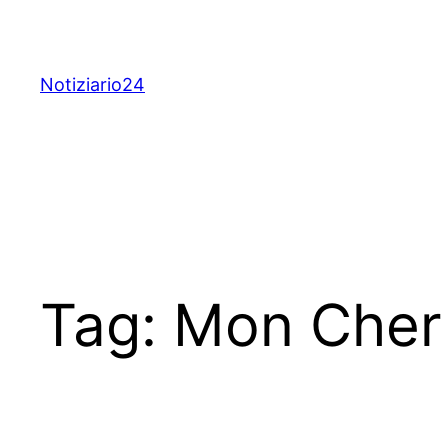
Skip
to
content
Notiziario24
Tag:
Mon Cher