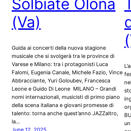
Solbiate Olona
(Va)
Guida ai concerti della nuova stagione
musicale che si svolgerà tra le province di
Varese e Milano: tra i protagonisti Luca
L’
Falomi, Eugenia Canale, Michele Fazio, Vince
fe
Abbracciante, Yuri Goloubev, Francesca
ne
Leone e Guido Di Leone MILANO – Grandi
st
nomi internazionali, musicisti di primo piano
in
della scena italiana e giovani promesse di
or
talento: torna anche quest’anno JAZZaltro,
BU
la…
un
June 12, 2025