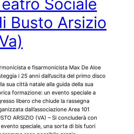
Teatro Sociale
di Busto Arsizio
(Va)
armonicista e fisarmonicista Max De Aloe
steggia i 25 anni dall’uscita del primo disco
lla sua città natale alla guida della sua
orica formazione: un evento speciale a
gresso libero che chiude la rassegna
ganizzata dall’associazione Area 101
STO ARSIZIO (VA) – Si concluderà con
 evento speciale, una sorta di bis fuori