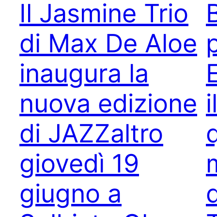
Il Jasmine Trio
B
di Max De Aloe
inaugura la
nuova edizione
di JAZZaltro
giovedì 19
giugno a