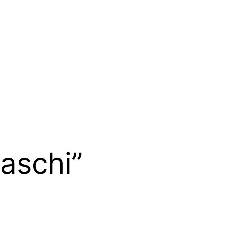
aschi”