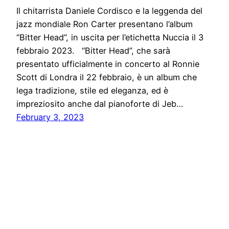
Il chitarrista Daniele Cordisco e la leggenda del
jazz mondiale Ron Carter presentano l’album
“Bitter Head”, in uscita per l’etichetta Nuccia il 3
febbraio 2023. “Bitter Head”, che sarà
presentato ufficialmente in concerto al Ronnie
Scott di Londra il 22 febbraio, è un album che
lega tradizione, stile ed eleganza, ed è
impreziosito anche dal pianoforte di Jeb…
February 3, 2023
Notiziario24
Proudly powered by
WordPress