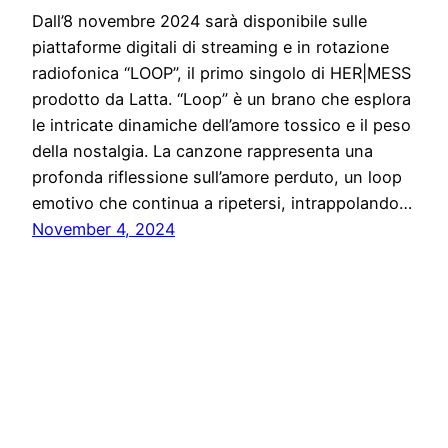
Dall’8 novembre 2024 sarà disponibile sulle
piattaforme digitali di streaming e in rotazione
radiofonica “LOOP”, il primo singolo di HER|MESS
prodotto da Latta. “Loop” è un brano che esplora
le intricate dinamiche dell’amore tossico e il peso
della nostalgia. La canzone rappresenta una
profonda riflessione sull’amore perduto, un loop
emotivo che continua a ripetersi, intrappolando…
November 4, 2024
Notiziario24
Proudly powered by
WordPress