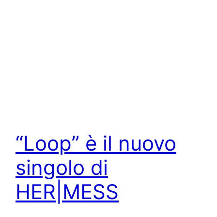
“Loop” è il nuovo
singolo di
HER|MESS