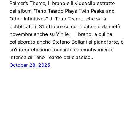
Palmer’s Theme, il brano e il videoclip estratto
dall’album “Teho Teardo Plays Twin Peaks and
Other Infinitives” di Teho Teardo, che sarà
pubblicato il 31 ottobre su cd, digitale e da metà
novembre anche su Vinile. Il brano, a cui ha
collaborato anche Stefano Bollani al pianoforte, è
un’interpretazione toccante ed emotivamente
intensa di Teho Teardo del classico…
October 28, 2025
Notiziario24
Proudly powered by
WordPress