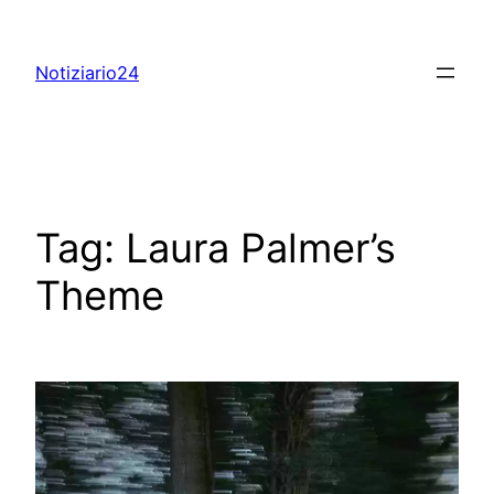
Skip
to
Notiziario24
content
Tag:
Laura Palmer’s
Theme