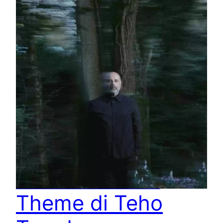
Laura Palmer’s
Theme di Teho