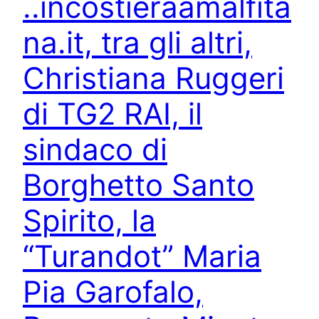
..incostieraamalfita
na.it, tra gli altri,
Christiana Ruggeri
di TG2 RAI, il
sindaco di
Borghetto Santo
Spirito, la
“Turandot” Maria
Pia Garofalo,