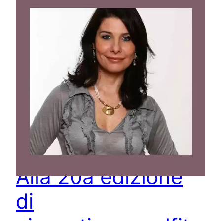
Alla 20a edizione
di