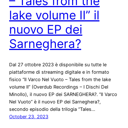
– Tales from the
lake volume II” il
nuovo EP dei
Sarneghera?
Dal 27 ottobre 2023 è disponibile su tutte le
piattaforme di streaming digitale e in formato
fisico “Il Varco Nel Vuoto – Tales from the lake
volume II” (Overdub Recordings – I Dischi Del
Minollo), il nuovo EP dei SARNEGHERA?. “Il Varco
Nel Vuoto” è il nuovo EP dei Sarneghera?,
secondo episodio della trilogia “Tales…
October 23, 2023