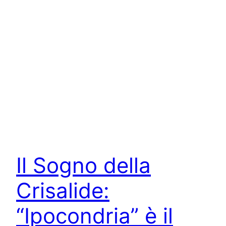
Il Sogno della
Crisalide:
“Ipocondria” è il