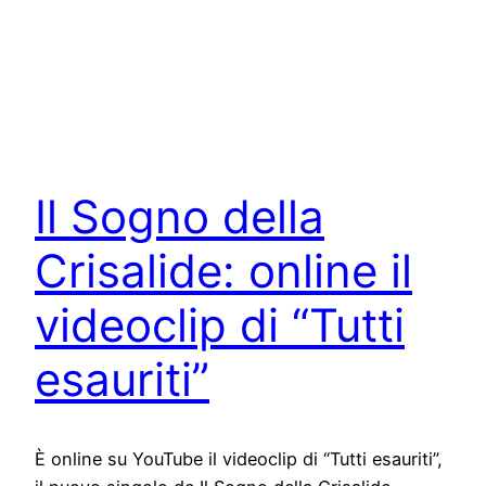
Il Sogno della
Crisalide: online il
videoclip di “Tutti
esauriti”
È online su YouTube il videoclip di “Tutti esauriti”,