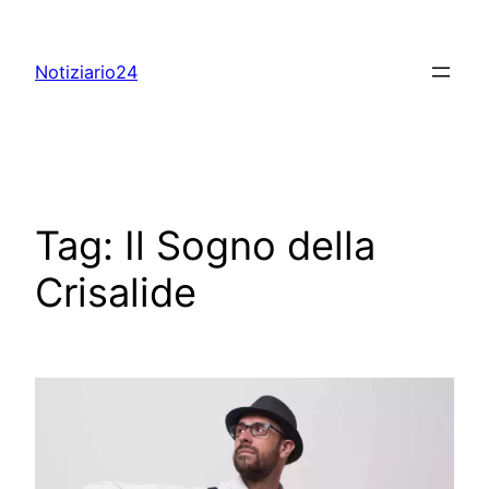
Skip
to
Notiziario24
content
Tag:
Il Sogno della
Crisalide