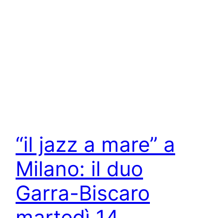
“il jazz a mare” a
Milano: il duo
Garra-Biscaro
martedì 14