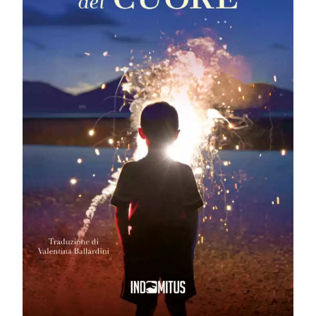
Un giovane
studente di cinema
e un passato