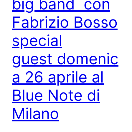
big band con
Fabrizio Bosso
special
guest domenic
a 26 aprile al
Blue Note di
Milano