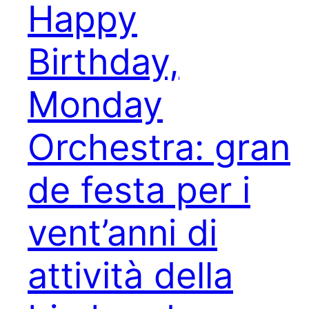
Happy
Birthday,
Monday
Orchestra: gran
de festa per i
vent’anni di
attività della