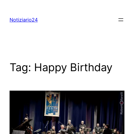
Skip
to
Notiziario24
content
Tag:
Happy Birthday