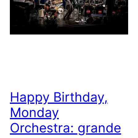
Happy Birthday,
Monday
Orchestra: grande