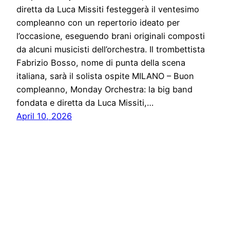
diretta da Luca Missiti festeggerà il ventesimo
compleanno con un repertorio ideato per
l’occasione, eseguendo brani originali composti
da alcuni musicisti dell’orchestra. Il trombettista
Fabrizio Bosso, nome di punta della scena
italiana, sarà il solista ospite MILANO – Buon
compleanno, Monday Orchestra: la big band
fondata e diretta da Luca Missiti,…
April 10, 2026
Notiziario24
Proudly powered by
WordPress