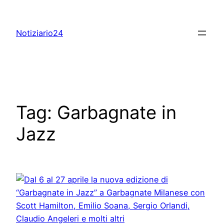
Skip
to
Notiziario24
content
Tag:
Garbagnate in
Jazz