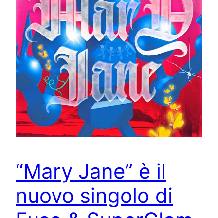
“Mary Jane” è il
nuovo singolo di