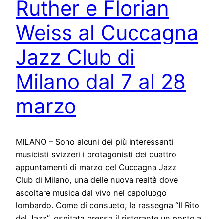
Ruther e Florian
Weiss al Cuccagna
Jazz Club di
Milano dal 7 al 28
marzo
MILANO – Sono alcuni dei più interessanti
musicisti svizzeri i protagonisti dei quattro
appuntamenti di marzo del Cuccagna Jazz
Club di Milano, una delle nuova realtà dove
ascoltare musica dal vivo nel capoluogo
lombardo. Come di consueto, la rassegna “Il Rito
del Jazz”, ospitata presso il ristorante un posto a