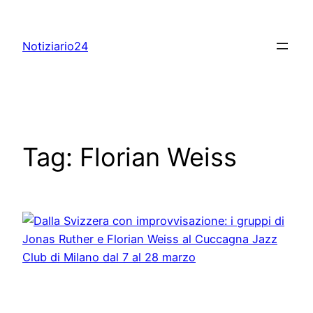
Skip
to
Notiziario24
content
Tag:
Florian Weiss